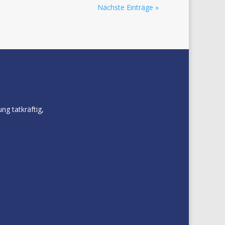
Nächste Einträge »
ng tatkräftig,