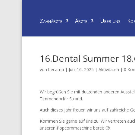
Zahnärzte
Ärzte
Über uns
Kos
16.Dental Summer 18.6
von
becamu
|
Juni 16, 2025
|
Aktivitäten
|
0 Ko
Wir begrüßen Sie mit dutzenden anderen Ausste
Timmendorfer Strand.
Auch dieses Jahr freuen wir uns auf zahlreiche 
Kommen Sie gerne auf uns zu. Wir vertreten auch 
unseren Popcornmaschine bereit 🙂