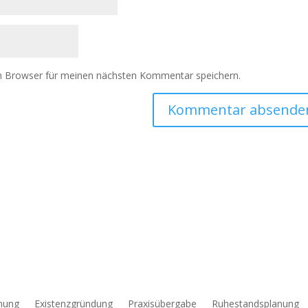
m Browser für meinen nächsten Kommentar speichern.
anung
Existenzgründung
Praxisübergabe
Ruhestandsplanung