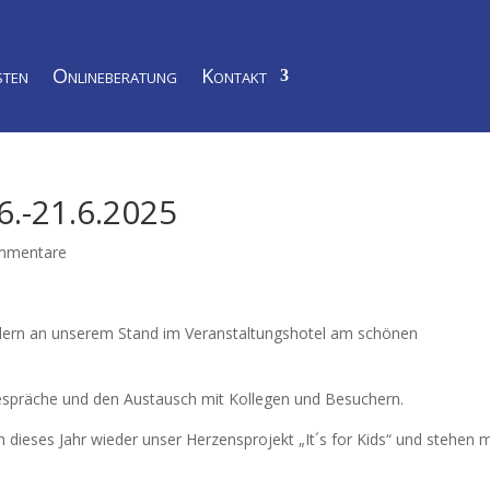
ten
Onlineberatung
Kontakt
.-21.6.2025
mmentare
llern an unserem Stand im Veranstaltungshotel am schönen
Gespräche und den Austausch mit Kollegen und Besuchern.
dieses Jahr wieder unser Herzensprojekt „It´s for Kids“ und stehen m