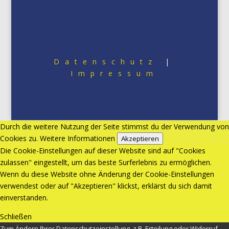
Datenschutz
|
Impressum
Durch die weitere Nutzung der Seite stimmst du der Verwendung von
Cookies zu.
Weitere Informationen
Akzeptieren
Die Cookie-Einstellungen auf dieser Website sind auf "Cookies
zulassen" eingestellt, um das beste Surferlebnis zu ermöglichen.
Wenn du diese Website ohne Änderung der Cookie-Einstellungen
verwendest oder auf "Akzeptieren" klickst, erklärst du sich damit
einverstanden.
Schließen
Zum Ändern Ihrer Datenschutzeinstellung, z.B. Erteilung oder Widerruf