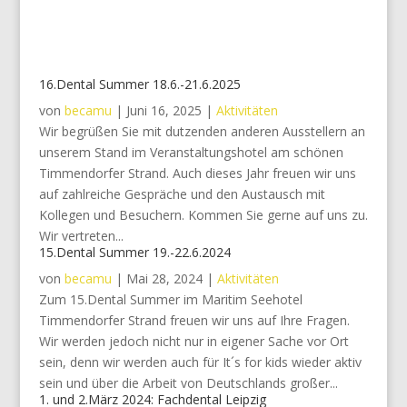
16.Dental Summer 18.6.-21.6.2025
von
becamu
|
Juni 16, 2025
|
Aktivitäten
Wir begrüßen Sie mit dutzenden anderen Ausstellern an
unserem Stand im Veranstaltungshotel am schönen
Timmendorfer Strand. Auch dieses Jahr freuen wir uns
auf zahlreiche Gespräche und den Austausch mit
Kollegen und Besuchern. Kommen Sie gerne auf uns zu.
Wir vertreten...
15.Dental Summer 19.-22.6.2024
von
becamu
|
Mai 28, 2024
|
Aktivitäten
Zum 15.Dental Summer im Maritim Seehotel
Timmendorfer Strand freuen wir uns auf Ihre Fragen.
Wir werden jedoch nicht nur in eigener Sache vor Ort
sein, denn wir werden auch für It´s for kids wieder aktiv
sein und über die Arbeit von Deutschlands großer...
1. und 2.März 2024: Fachdental Leipzig