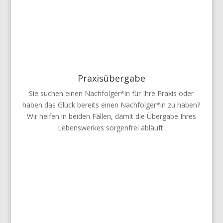
Praxisübergabe
Sie suchen einen Nachfolger*in für Ihre Praxis oder
haben das Glück bereits einen Nachfolger*in zu haben?
Wir helfen in beiden Fällen, damit die Übergabe Ihres
Lebenswerkes sorgenfrei abläuft.
Wir erfinden Neue Wege, um Ihre