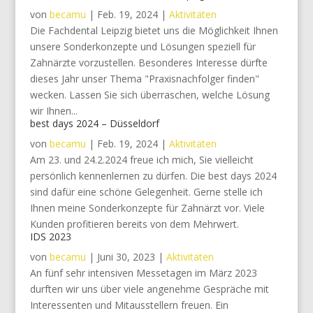
von
becamu
|
Feb. 19, 2024
|
Aktivitäten
Die Fachdental Leipzig bietet uns die Möglichkeit Ihnen
unsere Sonderkonzepte und Lösungen speziell für
Zahnärzte vorzustellen. Besonderes Interesse dürfte
dieses Jahr unser Thema "Praxisnachfolger finden"
wecken. Lassen Sie sich überraschen, welche Lösung
wir Ihnen...
best days 2024 – Düsseldorf
von
becamu
|
Feb. 19, 2024
|
Aktivitäten
Am 23. und 24.2.2024 freue ich mich, Sie vielleicht
persönlich kennenlernen zu dürfen. Die best days 2024
sind dafür eine schöne Gelegenheit. Gerne stelle ich
Ihnen meine Sonderkonzepte für Zahnärzt vor. Viele
Kunden profitieren bereits von dem Mehrwert.
IDS 2023
von
becamu
|
Juni 30, 2023
|
Aktivitäten
An fünf sehr intensiven Messetagen im März 2023
durften wir uns über viele angenehme Gespräche mit
Interessenten und Mitausstellern freuen. Ein