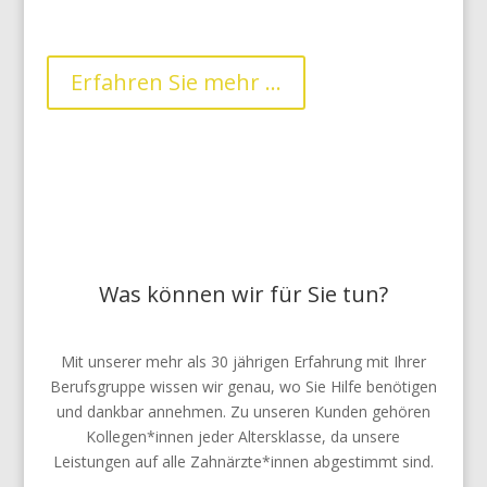
„Vollkasko“ mit einem auf Sie und Ihr Zeitkontingent
optimierten Konzept.
Erfahren Sie mehr ...
Was können wir für Sie tun?
Mit unserer mehr als 30 jährigen Erfahrung mit Ihrer
Berufsgruppe wissen wir genau, wo Sie Hilfe benötigen
und dankbar annehmen. Zu unseren Kunden gehören
Kollegen*innen jeder Altersklasse, da unsere
Leistungen auf alle Zahnärzte*innen abgestimmt sind.